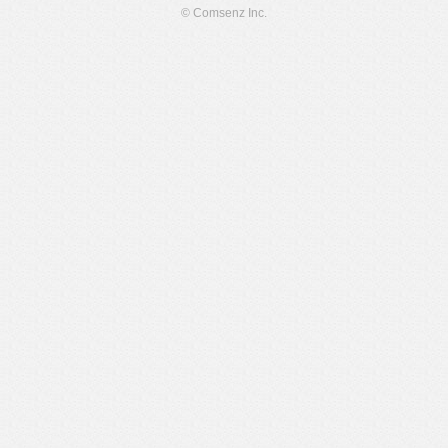
© Comsenz Inc.