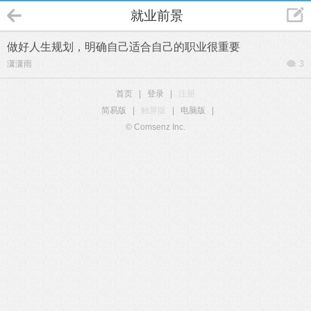
就业前景
做好人生规划，明确自己适合自己的职业很重要
潇潇雨
3
首页
|
登录
|
注册
简易版
|
触屏版
|
电脑版
|
© Comsenz Inc.