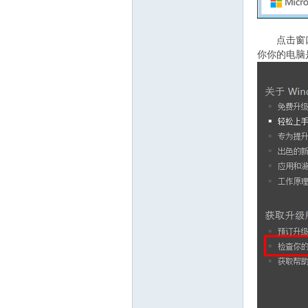
点击窗口的
你你的电脑是