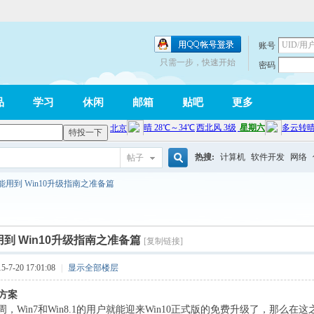
账号
只需一步，快速开始
密码
品
学习
休闲
邮箱
贴吧
更多
热搜:
计算机
软件开发
网络
帖子
搜
能用到 Win10升级指南之准备篇
索
到 Win10升级指南之准备篇
[复制链接]
7-20 17:01:08
|
显示全部楼层
级方案
Win7和Win8.1的用户就能迎来Win10正式版的免费升级了，那么在