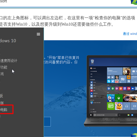
左上角图标，可以调出左边栏，在这里有一项“检查你的电脑”的选项
否支持Win10，以及想要升级到Win10还需要做些什么工作。